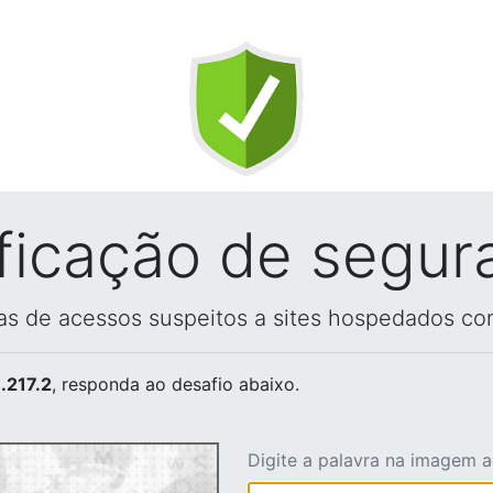
ificação de segur
vas de acessos suspeitos a sites hospedados co
.217.2
, responda ao desafio abaixo.
Digite a palavra na imagem 