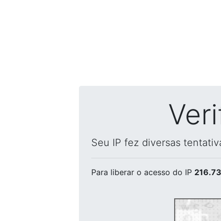
Ver
Seu IP fez diversas tentati
Para liberar o acesso
do IP
216.73