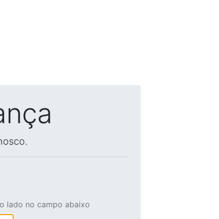
ança
nosco.
ao lado no campo abaixo