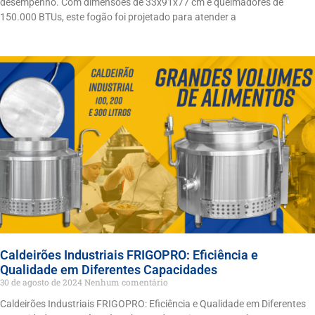
desempenho. Com dimensões de 33x91x77 cm e queimadores de
150.000 BTUs, este fogão foi projetado para atender a
Caldeirões Industriais FRIGOPRO: Eficiência e
Qualidade em Diferentes Capacidades
30 de agosto de 2024
Nenhum comentário
Caldeirões Industriais FRIGOPRO: Eficiência e Qualidade em Diferentes