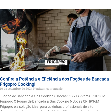
Confira a Potência e Eficiência dos Fogões de Bancada
Frigopro Cooking!
10 de setembro de 2024
Nenhum comentário
Fogão de Bancada à Gás Cooking 6 Bocas 33X91X77cm CPHP36M
Frigopro O Fogão de Bancada à Gás Cooking 6 Bocas CPHP36M
Frigopro é a solução ideal para cozinhas profissionais de alto