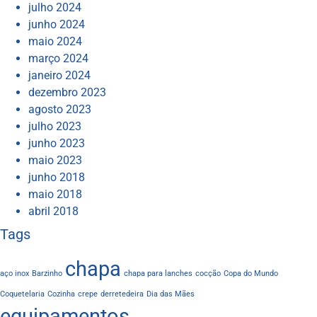
julho 2024
junho 2024
maio 2024
março 2024
janeiro 2024
dezembro 2023
agosto 2023
julho 2023
junho 2023
maio 2023
junho 2018
maio 2018
abril 2018
Tags
chapa
aço inox
Barzinho
chapa para lanches
cocção
Copa do Mundo
Coquetelaria
Cozinha
crepe
derretedeira
Dia das Mães
equipamentos