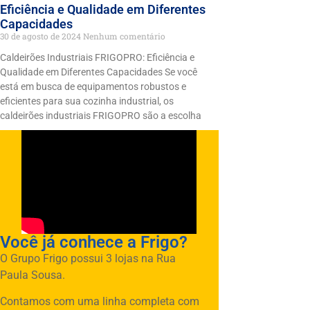
Eficiência e Qualidade em Diferentes
Capacidades
30 de agosto de 2024
Nenhum comentário
Caldeirões Industriais FRIGOPRO: Eficiência e
Qualidade em Diferentes Capacidades Se você
está em busca de equipamentos robustos e
eficientes para sua cozinha industrial, os
caldeirões industriais FRIGOPRO são a escolha
Você já conhece a Frigo?
O Grupo Frigo possui 3 lojas na Rua
Paula Sousa.
Contamos com uma linha completa com