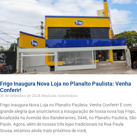
Frigo Inaugura Nova Loja no Planalto Paulista: Venha
Conferir!
30 de setembro de 2024
Nenhum comentário
Frigo Inaugura Nova Loja no Planalto Paulista: Venha Conferir! É com
grande alegria que anunciamos a inauguração de nossa nova loja Frigo,
localizada na Avenida dos Bandeirantes, 3446, no Planalto Paulista, São
Paulo. Agora, além de nossas três lojas tradicionais na Rua Paula
Sousa, estamos ainda mais próximos de você,