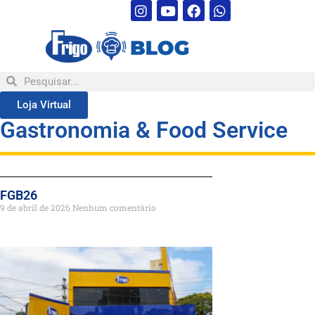
Loja Virtual
Gastronomia & Food Service
FGB26
9 de abril de 2026
Nenhum comentário