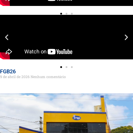
FGB26
9 de abril de 2026
Nenhum comentário