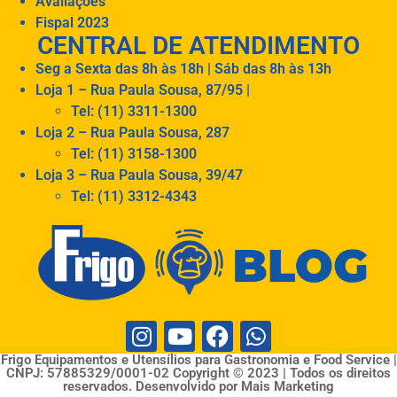
Avaliações
Fispal 2023
CENTRAL DE ATENDIMENTO
Seg a Sexta das 8h às 18h | Sáb das 8h às 13h
Loja 1 – Rua Paula Sousa, 87/95 |
Tel: (11) 3311-1300
Loja 2 – Rua Paula Sousa, 287
Tel: (11) 3158-1300
Loja 3 – Rua Paula Sousa, 39/47
Tel: (11) 3312-4343
Frigo Equipamentos e Utensílios para Gastronomia e Food Service |
CNPJ: 57885329/0001-02 Copyright © 2023 | Todos os direitos
reservados. Desenvolvido por Mais Marketing